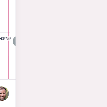
26 באפר׳ 2025
נקודה ופסיק; 