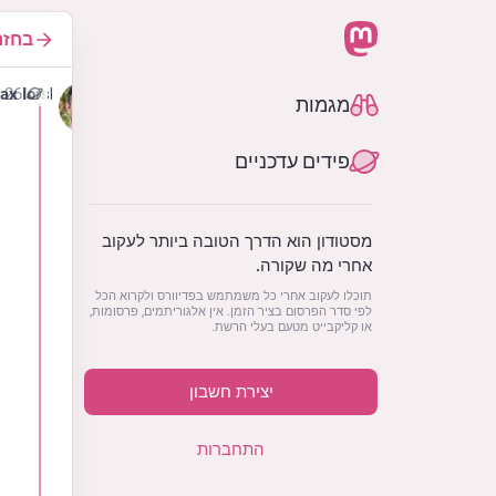
בחזר
26 באפר׳ 2025
ax Iorsh
מגמות
פידים עדכניים
מסטודון הוא הדרך הטובה ביותר לעקוב
אחרי מה שקורה.
תוכלו לעקוב אחרי כל משמתמש בפדיוורס ולקרוא הכל
לפי סדר הפרסום בציר הזמן. אין אלגוריתמים, פרסומות,
או קליקבייט מטעם בעלי הרשת.
יצירת חשבון
התחברות