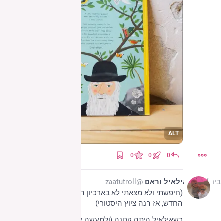
ALT
0
0
0
אילאיל וראם
@zaatutroll
(חיפשתי ולא מצאתי לא בארכיון הישן ולא בחשבון 
החדש, אז הנה ציוץ היסטורי)
כשאילאיל היתה קטנה (ולמעשה עד גיל מאוחר באופן 